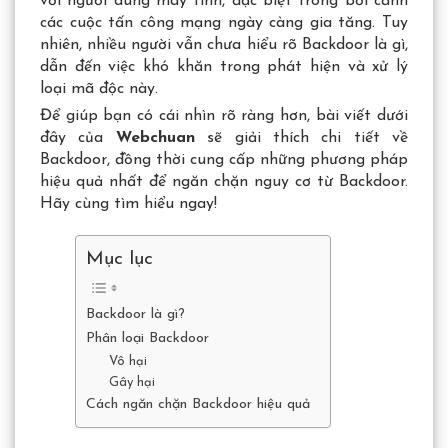
với người dùng máy tính, đặc biệt trong bối cảnh
các cuộc tấn công mạng ngày càng gia tăng. Tuy
nhiên, nhiều người vẫn chưa hiểu rõ Backdoor là gì,
dẫn đến việc khó khăn trong phát hiện và xử lý
loại mã độc này.
Để giúp bạn có cái nhìn rõ ràng hơn, bài viết dưới
đây của
Webchuan
sẽ giải thích chi tiết về
Backdoor, đồng thời cung cấp những phương pháp
hiệu quả nhất để ngăn chặn nguy cơ từ Backdoor.
Hãy cùng tìm hiểu ngay!
Mục lục
Backdoor là gì?
Phân loại Backdoor
Vô hại
Gây hại
Cách ngăn chặn Backdoor hiệu quả