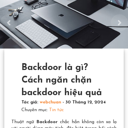
Backdoor là gì?
Cách ngăn chặn
backdoor hiệu quả
Tác giả:
webchuan
-
30 Tháng 12, 2024
Chuyên mục:
Tin tức
Thuật ngữ
Backdoor
chắc hẳn không còn xa lạ