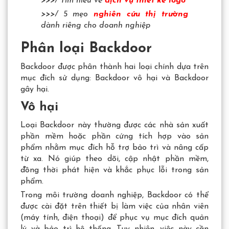
>>>/ Tìm hiểu về
dịch vụ thiết kế logo
>>>/ 5 mẹo
nghiên cứu thị trường
dành riêng cho doanh nghiệp
Phân loại Backdoor
Backdoor được phân thành hai loại chính dựa trên
mục đích sử dụng: Backdoor vô hại và Backdoor
gây hại.
Vô hại
Loại Backdoor này thường được các nhà sản xuất
phần mềm hoặc phần cứng tích hợp vào sản
phẩm nhằm mục đích hỗ trợ bảo trì và nâng cấp
từ xa. Nó giúp theo dõi, cập nhật phần mềm,
đồng thời phát hiện và khắc phục lỗi trong sản
phẩm.
Trong môi trường doanh nghiệp, Backdoor có thể
được cài đặt trên thiết bị làm việc của nhân viên
(máy tính, điện thoại) để phục vụ mục đích quản
lý và bảo trì hệ thống. Tuy nhiên, việc này cần