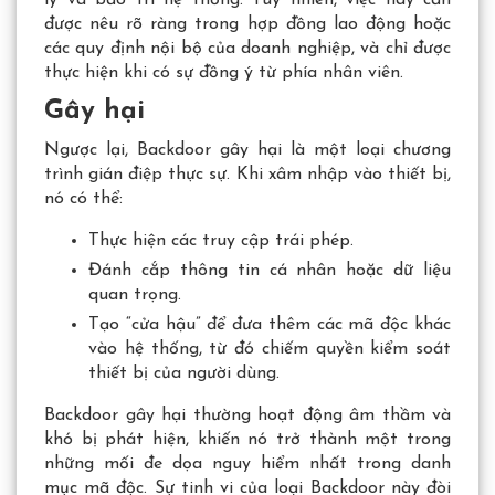
được nêu rõ ràng trong hợp đồng lao động hoặc
các quy định nội bộ của doanh nghiệp, và chỉ được
thực hiện khi có sự đồng ý từ phía nhân viên.
Gây hại
Ngược lại, Backdoor gây hại là một loại chương
trình gián điệp thực sự. Khi xâm nhập vào thiết bị,
nó có thể:
Thực hiện các truy cập trái phép.
Đánh cắp thông tin cá nhân hoặc dữ liệu
quan trọng.
Tạo “cửa hậu” để đưa thêm các mã độc khác
vào hệ thống, từ đó chiếm quyền kiểm soát
thiết bị của người dùng.
Backdoor gây hại thường hoạt động âm thầm và
khó bị phát hiện, khiến nó trở thành một trong
những mối đe dọa nguy hiểm nhất trong danh
mục mã độc. Sự tinh vi của loại Backdoor này đòi