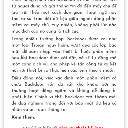
từ người dùng và gửi thông tin đó đến máy chủ để
lưu trữ. Hiểu một cách đơn giản, thuật ngữ này
tạo ra sự trao đổi dữ liệu giữa người dùng phần
mềm và máy chủ, tuy nhiên, không phải lúc nào
mục đích của nó cũng là tích cực.
Trong nhiều trường hợp, Backdoor được coi như
một loại Trojan nguy hiểm, vượt qua các lớp bảo
mật để xâm nhập vào thiết bị hoặc phần mềm.
Sau khi Backdoor được cài đặt, nó sẽ tự động mở
một cổng dịch vụ, cho phép kẻ tấn công từ xa kết
nối với thiết bị và thực hiện các lệnh theo ý muốn.
Điều đáng nói, việc xác định một phần mềm có
chứa Backdoor vốn đã rất khó khăn, bởi nó
thường hoạt động ngầm và không dễ dàng bị
phát hiện. Chính vì thế, Backdoor trở thành mối
đe dọa nghiêm trọng đối với bảo mật dữ liệu cá
nhân và an toàn thông tin.
Xem thêm: