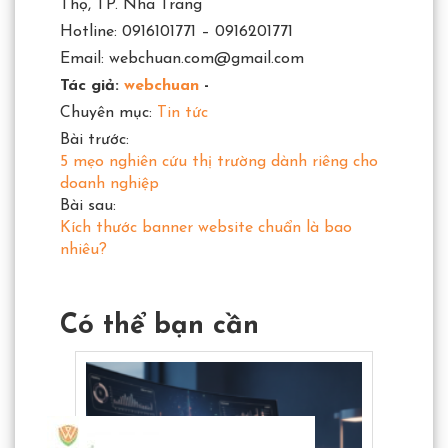
Thọ, TP. Nha Trang
Hotline: 0916101771 – 0916201771
Email: webchuan.com@gmail.com
Tác giả:
webchuan
-
Chuyên mục:
Tin tức
Bài trước:
5 mẹo nghiên cứu thị trường dành riêng cho
doanh nghiệp
Bài sau:
Kích thước banner website chuẩn là bao
nhiêu?
Có thể bạn cần