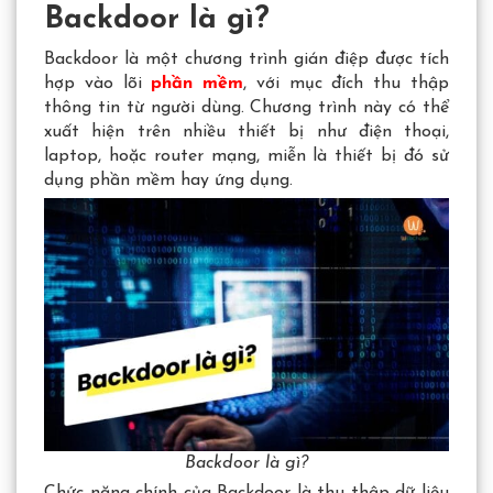
Backdoor là gì?
Backdoor là một chương trình gián điệp được tích
hợp vào lõi
phần mềm
, với mục đích thu thập
thông tin từ người dùng. Chương trình này có thể
xuất hiện trên nhiều thiết bị như điện thoại,
laptop, hoặc router mạng, miễn là thiết bị đó sử
dụng phần mềm hay ứng dụng.
Backdoor là gì?
Chức năng chính của Backdoor là thu thập dữ liệu