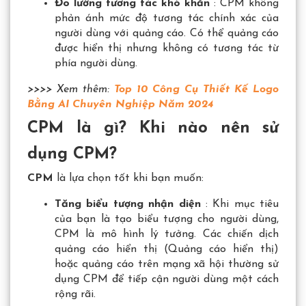
Đo lường tương tác khó khăn
: CPM không
phản ánh mức độ tương tác chính xác của
người dùng với quảng cáo. Có thể quảng cáo
được hiển thị nhưng không có tương tác từ
phía người dùng.
>>>> Xem thêm:
Top 10 Công Cụ Thiết Kế Logo
Bằng AI Chuyên Nghiệp Năm 2024
CPM là gì? Khi nào nên sử
dụng CPM?
CPM
là lựa chọn tốt khi bạn muốn:
Tăng biểu tượng nhận diện
: Khi mục tiêu
của bạn là tạo biểu tượng cho người dùng,
CPM là mô hình lý tưởng. Các chiến dịch
quảng cáo hiển thị (Quảng cáo hiển thị)
hoặc quảng cáo trên mạng xã hội thường sử
dụng CPM để tiếp cận người dùng một cách
rộng rãi.