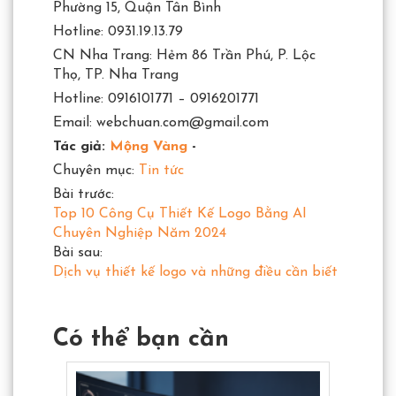
Phường 15, Quận Tân Bình
Hotline: 0931.19.13.79
CN Nha Trang: Hẻm 86 Trần Phú, P. Lộc
Thọ, TP. Nha Trang
Hotline: 0916101771 – 0916201771
Email: webchuan.com@gmail.com
Tác giả:
Mộng Vàng
-
Chuyên mục:
Tin tức
Bài trước:
Top 10 Công Cụ Thiết Kế Logo Bằng AI
Chuyên Nghiệp Năm 2024
Bài sau:
Dịch vụ thiết kế logo và những điều cần biết
Có thể bạn cần