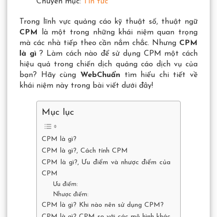
Chuyên mục:
Tin tức
Trong lĩnh vực quảng cáo kỹ thuật số, thuật ngữ
CPM
là một trong những khái niệm quan trọng
mà các nhà tiếp theo cần nắm chắc. Nhưng
CPM
là gì
? Làm cách nào để sử dụng CPM một cách
hiệu quả trong chiến dịch quảng cáo dịch vụ của
bạn? Hãy cùng
WebChuẩn
tìm hiểu chi tiết về
khái niệm này trong bài viết dưới đây!
Mục lục
CPM là gì?
CPM là gì?, Cách tính CPM
CPM là gì?, Ưu điểm và nhược điểm của
CPM
Ưu điểm:
Nhược điểm:
CPM là gì? Khi nào nên sử dụng CPM?
CPM là gì? CPM so với các mô hình khác