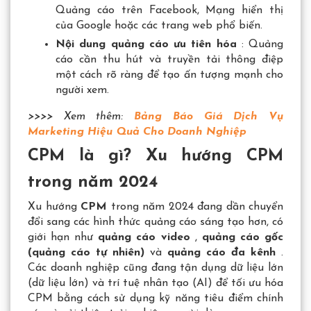
Quảng cáo trên Facebook, Mạng hiển thị
của Google hoặc các trang web phổ biến.
Nội dung quảng cáo ưu tiên hóa
: Quảng
cáo cần thu hút và truyền tải thông điệp
một cách rõ ràng để tạo ấn tượng mạnh cho
người xem.
>>>> Xem thêm:
Bảng Báo Giá Dịch Vụ
Marketing Hiệu Quả Cho Doanh Nghiệp
CPM là gì? Xu hướng CPM
trong năm 2024
Xu hướng
CPM
trong năm 2024 đang dần chuyển
đổi sang các hình thức quảng cáo sáng tạo hơn, có
giới hạn như
quảng cáo video
,
quảng cáo gốc
(quảng cáo tự nhiên)
và
quảng cáo đa kênh
.
Các doanh nghiệp cũng đang tận dụng dữ liệu lớn
(dữ liệu lớn) và trí tuệ nhân tạo (AI) để tối ưu hóa
CPM bằng cách sử dụng kỹ năng tiêu điểm chính