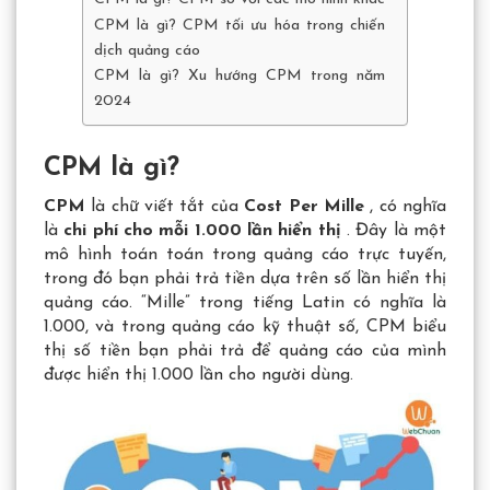
CPM là gì? CPM tối ưu hóa trong chiến
dịch quảng cáo
CPM là gì? Xu hướng CPM trong năm
2024
CPM là gì?
CPM
là chữ viết tắt của
Cost Per Mille
, có nghĩa
là
chi phí cho mỗi 1.000 lần hiển thị
. Đây là một
mô hình toán toán trong quảng cáo trực tuyến,
trong đó bạn phải trả tiền dựa trên số lần hiển thị
quảng cáo. “Mille” trong tiếng Latin có nghĩa là
1.000, và trong quảng cáo kỹ thuật số, CPM biểu
thị số tiền bạn phải trả để quảng cáo của mình
được hiển thị 1.000 lần cho người dùng.