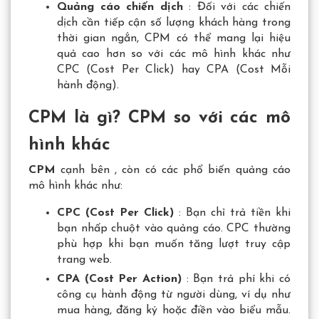
Quảng cáo chiến dịch
: Đối với các chiến
dịch cần tiếp cận số lượng khách hàng trong
thời gian ngắn, CPM có thể mang lại hiệu
quả cao hơn so với các mô hình khác như
CPC (Cost Per Click) hay CPA (Cost Mỗi
hành động).
CPM là gì? CPM so với các mô
hình khác
CPM
cạnh bên , còn có các phổ biến quảng cáo
mô hình khác như:
CPC (Cost Per Click)
: Bạn chỉ trả tiền khi
bạn nhấp chuột vào quảng cáo. CPC thường
phù hợp khi bạn muốn tăng lượt truy cập
trang web.
CPA (Cost Per Action)
: Bạn trả phí khi có
công cụ hành động từ người dùng, ví dụ như
mua hàng, đăng ký hoặc điền vào biểu mẫu.