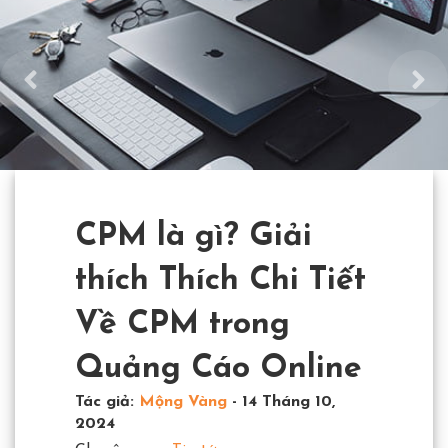
CPM là gì? Giải
thích Thích Chi Tiết
Về CPM trong
Quảng Cáo Online
Tác giả:
Mộng Vàng
-
14 Tháng 10,
2024