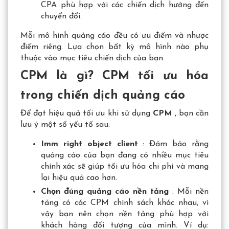
CPA phù hợp với các chiến dịch hướng đến
chuyển đổi.
Mỗi mô hình quảng cáo đều có ưu điểm và nhược
điểm riêng. Lựa chọn bất kỳ mô hình nào phụ
thuộc vào mục tiêu chiến dịch của bạn.
CPM là gì? CPM tối ưu hóa
trong chiến dịch quảng cáo
Để đạt hiệu quả tối ưu khi sử dụng
CPM
, bạn cần
lưu ý một số yếu tố sau:
Imm right object client
: Đảm bảo rằng
quảng cáo của bạn đang có nhiều mục tiêu
chính xác sẽ giúp tối ưu hóa chi phí và mang
lại hiệu quả cao hơn.
Chọn đúng quảng cáo nền tảng
: Mỗi nền
tảng có các CPM chính sách khác nhau, vì
vậy bạn nên chọn nền tảng phù hợp với
khách hàng đối tượng của mình. Ví dụ: