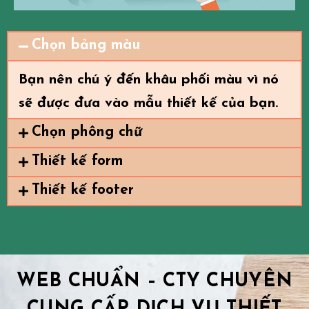
Chọn bảng màu
Bạn nên chú ý đến khâu phối màu vì nó
sẽ được đưa vào mẫu thiết kế của bạn.
Chọn phông chữ
Thiết kế form
Thiết kế footer
WEB CHUẨN – CTY C
HUYÊN