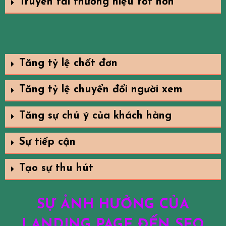
Truyền tải thương hiệu tốt hơn
Tăng tỷ lệ chốt đơn
Tăng tỷ lệ chuyển đổi người xem
Tăng sự chú ý của khách hàng
Sự tiếp cận
Tạo sự thu hút
SỰ ẢNH HƯỞNG CỦA
LANDING PAGE ĐẾN SEO