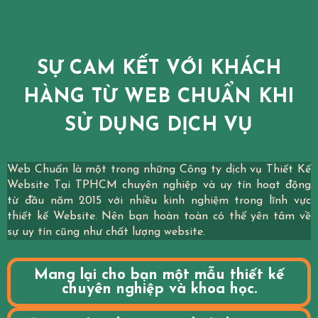
SỰ CAM KẾT VỚI KHÁCH
HÀNG TỪ WEB CHUẨN KHI
SỬ DỤNG DỊCH VỤ
Web Chuẩn là một trong những Công ty dịch vụ Thiết Kế
Website Tại TPHCM chuyên nghiệp và uy tín hoạt động
từ đầu năm 2015 với nhiều kinh nghiệm trong lĩnh vực
thiết kế Website. Nên bạn hoàn toàn có thể yên tâm về
sự uy tín cũng như chất lượng website.
Mang lại cho bạn một mẫu thiết kế
chuyên nghiệp và khoa học.