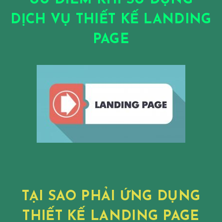
ƯU ĐIỂM KHI SỬ DỤNG
DỊCH VỤ THIẾT KẾ LANDING
PAGE
TẠI SAO PHẢI ỨNG DỤNG
THIẾT KẾ LANDING PAGE