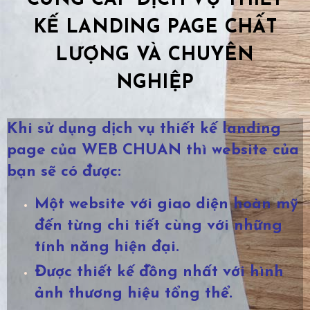
CUNG CẤP DỊCH VỤ THIẾT
KẾ LANDING PAGE CHẤT
LƯỢNG VÀ CHUYÊN
NGHIỆP
Khi sử dụng dịch vụ thiết kế landing
page của WEB CHUAN thì website của
bạn sẽ có được:
Một website với giao diện hoàn mỹ
đến từng chi tiết cùng với những
tính năng hiện đại.
Được thiết kế đồng nhất với hình
ảnh thương hiệu tổng thể.