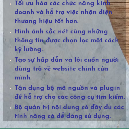
Tối ưu hóa các chức năng kinh
doanh và hỗ trợ việc nhận diện
thương hiệu tốt hơn.
Hình ảnh sắc nét cùng những
thông tin được chọn lọc một cách
kỹ lưỡng.
Tạo sự hấp dẫn và lôi cuốn người
dùng trỏ về website chính của
mình.
Tận dụng bộ mã nguồn và plugin
để hỗ trợ cho các công cụ tìm kiếm.
Bộ quản trị nội dung có đầy đủ các
tính năng cà dễ dàng sử dụng.