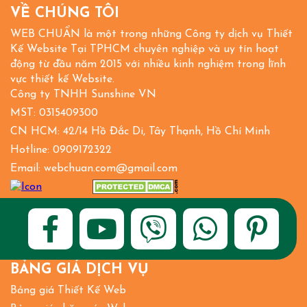
VỀ CHÚNG TÔI
WEB CHUẨN là một trong những Công ty dịch vụ Thiết
Kế Website Tại TPHCM chuyên nghiệp và uy tín hoạt
động từ đầu năm 2015 với nhiều kinh nghiệm trong lĩnh
vực thiết kế Website.
Công ty TNHH Sunshine VN
MST: 0315409300
CN HCM: 42/14 Hồ Đắc Di, Tây Thạnh, Hồ Chí Minh
Hotline: 0909172322
Email: webchuan.com@gmail.com
BẢNG GIÁ DỊCH VỤ
Bảng giá Thiết Kế Web