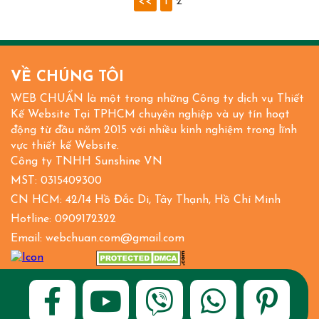
<<
1
2
VỀ CHÚNG TÔI
WEB CHUẨN là một trong những Công ty dịch vụ Thiết
Kế Website Tại TPHCM chuyên nghiệp và uy tín hoạt
động từ đầu năm 2015 với nhiều kinh nghiệm trong lĩnh
vực thiết kế Website.
Công ty TNHH Sunshine VN
MST: 0315409300
CN HCM: 42/14 Hồ Đắc Di, Tây Thạnh, Hồ Chí Minh
Hotline: 0909172322
Email: webchuan.com@gmail.com