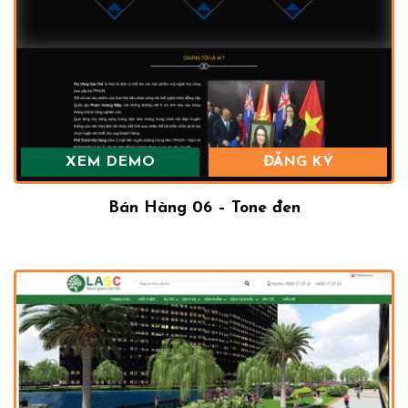
XEM DEMO
ĐĂNG KÝ
Bán Hàng 06 – Tone đen