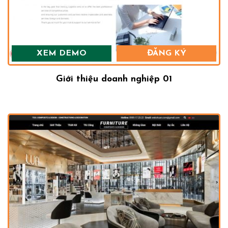
XEM DEMO
ĐĂNG KÝ
Giới thiệu doanh nghiệp 01