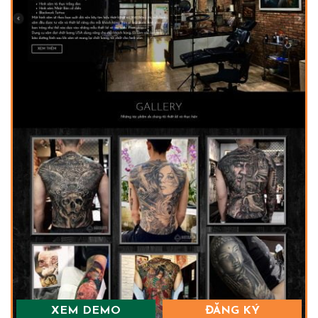
XEM DEMO
ĐĂNG KÝ