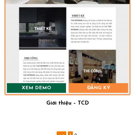
XEM DEMO
ĐĂNG KÝ
Giới thiệu – TCD