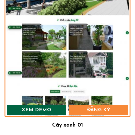
XEM DEMO
ĐĂNG KÝ
Cây xanh 01