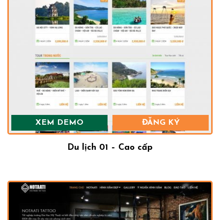
XEM DEMO
ĐĂNG KÝ
Du lịch 01 – Cao cấp