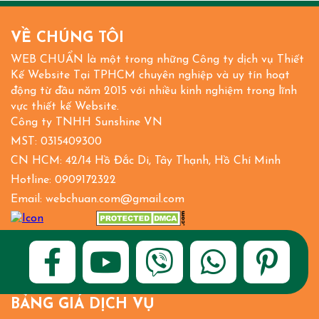
VỀ CHÚNG TÔI
WEB CHUẨN là một trong những Công ty dịch vụ Thiết
Kế Website Tại TPHCM chuyên nghiệp và uy tín hoạt
động từ đầu năm 2015 với nhiều kinh nghiệm trong lĩnh
vực thiết kế Website.
Công ty TNHH Sunshine VN
MST: 0315409300
CN HCM: 42/14 Hồ Đắc Di, Tây Thạnh, Hồ Chí Minh
Hotline: 0909172322
Email: webchuan.com@gmail.com
BẢNG GIÁ DỊCH VỤ