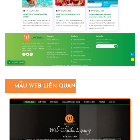
MẪU WEB LIÊN QUAN