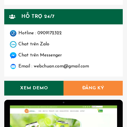
HỖ TRỢ 24/7
Hotline : 0909172322
Chat trên Zalo
Chat trên Messenger
Email : webchuan.com@gmail.com
XEM DEMO
ĐĂNG KÝ