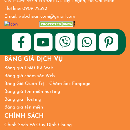
CN HCM: 42/14 Hồ Đắc Di, Tây Thạnh, Hồ Chí Minh
Hotline: 0909172322
Email: webchuan.com@gmail.com
BẢNG GIÁ DỊCH VỤ
Bảng giá Thiết Kế Web
Bảng giá chăm sóc Web
Bảng Giá Quản Trị – Chăm Sóc Fanpage
Bảng giá tên miền hosting
Bảng giá Hosting
Bảng giá tên miền
CHÍNH SÁCH
Chính Sách Và Quy Định Chung