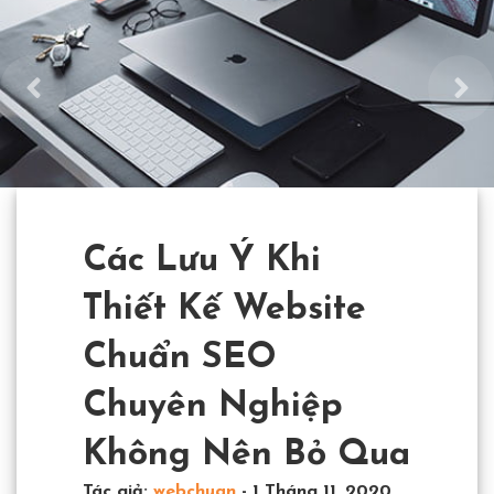
Các Lưu Ý Khi
Thiết Kế Website
Chuẩn SEO
Chuyên Nghiệp
Không Nên Bỏ Qua
Tác giả:
webchuan
-
1 Tháng 11, 2020