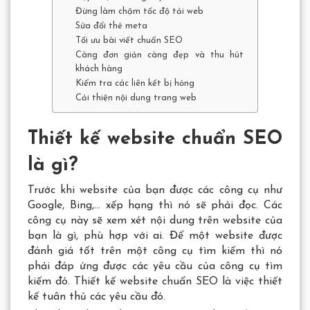
Đừng làm chậm tốc độ tải web
Sửa đổi thẻ meta
Tối ưu bài viết chuẩn SEO
Càng đơn giản càng đẹp và thu hút
khách hàng
Kiểm tra các liên kết bị hỏng
Cải thiện nội dung trang web
Thiết kế website chuẩn SEO
là gì?
Trước khi website của bạn được các công cụ như
Google, Bing,… xếp hạng thì nó sẽ phải đọc. Các
công cụ này sẽ xem xét nội dung trên website của
bạn là gì, phù hợp với ai. Để một website được
đánh giá tốt trên một công cụ tìm kiếm thì nó
phải đáp ứng được các yêu cầu của công cụ tìm
kiếm đó. Thiết kế website chuẩn SEO là việc thiết
kế tuân thủ các yêu cầu đó.