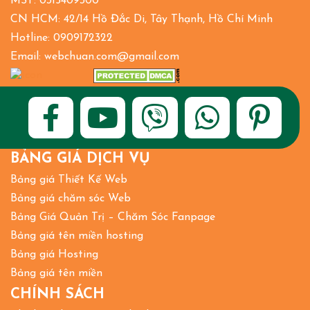
MST: 0315409300
CN HCM: 42/14 Hồ Đắc Di, Tây Thạnh, Hồ Chí Minh
Hotline: 0909172322
Email: webchuan.com@gmail.com
BẢNG GIÁ DỊCH VỤ
Bảng giá Thiết Kế Web
Bảng giá chăm sóc Web
Bảng Giá Quản Trị – Chăm Sóc Fanpage
Bảng giá tên miền hosting
Bảng giá Hosting
Bảng giá tên miền
CHÍNH SÁCH