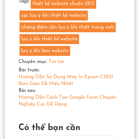
Tags:
thiết kế website chuẩn SEO
các lưu ý khi thiết kế website
những điểm cần lưu ý khi thiết trang web
lưu ý khi thiết kế website
lưu ý khi làm website
Chuyên mục:
Tin tức
Bài trước:
Hướng Dẫn Sử Dụng Máy In Epson C5210
Đơn Giản Dễ Hiểu Nhất
Bài sau:
Hướng Dẫn Cách Tạo Google Form Chuyên
Nghiệp Cực Dễ Dàng
Có thể bạn cần