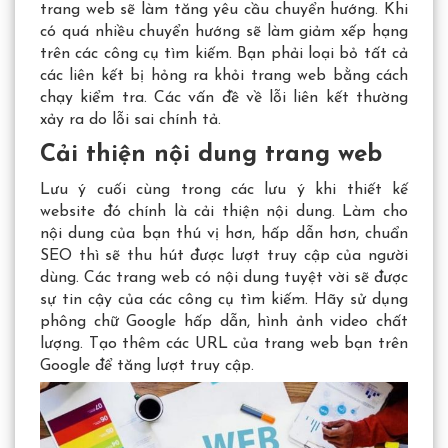
trang web sẽ làm tăng yêu cầu chuyển hướng. Khi
có quá nhiều chuyển hướng sẽ làm giảm xếp hạng
trên các công cụ tìm kiếm. Bạn phải loại bỏ tất cả
các liên kết bị hỏng ra khỏi trang web bằng cách
chạy kiểm tra. Các vấn đề về lỗi liên kết thường
xảy ra do lỗi sai chính tả.
Cải thiện nội dung trang web
Lưu ý cuối cùng trong các lưu ý khi thiết kế
website đó chính là cải thiện nội dung. Làm cho
nội dung của bạn thú vị hơn, hấp dẫn hơn, chuẩn
SEO thì sẽ thu hút được lượt truy cập của người
dùng. Các trang web có nội dung tuyệt vời sẽ được
sự tin cậy của các công cụ tìm kiếm. Hãy sử dụng
phông chữ Google hấp dẫn, hình ảnh video chất
lượng. Tạo thêm các URL của trang web bạn trên
Google để tăng lượt truy cập.