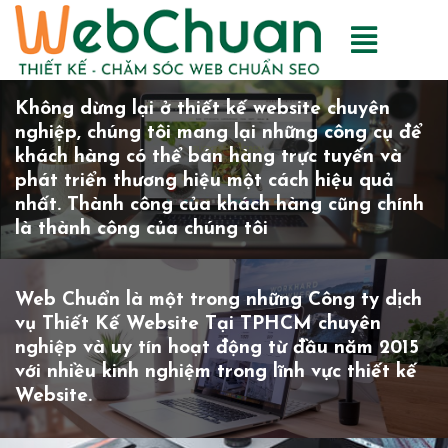
Không dừng lại ở thiết kế website chuyên
nghiệp, chúng tôi mang lại những công cụ để
khách hàng có thể bán hàng trực tuyến và
phát triển thương hiệu một cách hiệu quả
nhất. Thành công của khách hàng cũng chính
là thành công của chúng tôi
Web Chuẩn là một trong những Công ty dịch
vụ Thiết Kế Website Tại TPHCM chuyên
nghiệp và uy tín hoạt động từ đầu năm 2015
với nhiều kinh nghiệm trong lĩnh vực thiết kế
Website.