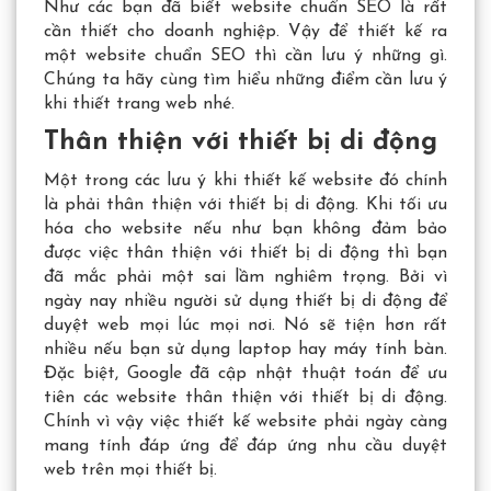
Như các bạn đã biết website chuẩn SEO là rất
cần thiết cho doanh nghiệp. Vậy để thiết kế ra
một website chuẩn SEO thì cần lưu ý những gì.
Chúng ta hãy cùng tìm hiểu những điểm cần lưu ý
khi thiết trang web nhé.
Thân thiện với thiết bị di động
Một trong các lưu ý khi thiết kế website đó chính
là phải thân thiện với thiết bị di động. Khi tối ưu
hóa cho website nếu như bạn không đảm bảo
được việc thân thiện với thiết bị di động thì bạn
đã mắc phải một sai lầm nghiêm trọng. Bởi vì
ngày nay nhiều người sử dụng thiết bị di động để
duyệt web mọi lúc mọi nơi. Nó sẽ tiện hơn rất
nhiều nếu bạn sử dụng laptop hay máy tính bàn.
Đặc biệt, Google đã cập nhật thuật toán để ưu
tiên các website thân thiện với thiết bị di động.
Chính vì vậy việc thiết kế website phải ngày càng
mang tính đáp ứng để đáp ứng nhu cầu duyệt
web trên mọi thiết bị.