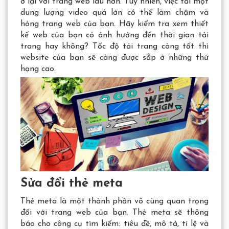
ở lại với trang web lâu hơn. Tuy nhiên, việc tải một
dung lượng video quá lớn có thể làm chậm và
hỏng trang web của bạn. Hãy kiểm tra xem thiết
kế web của bạn có ảnh hưởng đến thời gian tải
trang hay không? Tốc độ tải trang càng tốt thì
website của bạn sẽ càng được sắp ở những thứ
hạng cao.
Sửa đổi thẻ meta
Thẻ meta là một thành phần vô cùng quan trọng
đối với trang web của bạn. Thẻ meta sẽ thông
báo cho công cụ tìm kiếm: tiêu đề, mô tả, tỉ lệ và