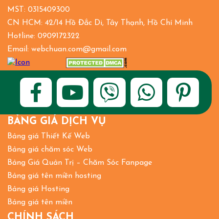
MST: 0315409300
CN HCM: 42/14 Hồ Đắc Di, Tây Thạnh, Hồ Chí Minh
Hotline: 0909172322
Email: webchuan.com@gmail.com
BẢNG GIÁ DỊCH VỤ
Bảng giá Thiết Kế Web
Bảng giá chăm sóc Web
Bảng Giá Quản Trị – Chăm Sóc Fanpage
Bảng giá tên miền hosting
Bảng giá Hosting
Bảng giá tên miền
CHÍNH SÁCH