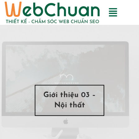
Giới thiệu 03 –
Nội thất