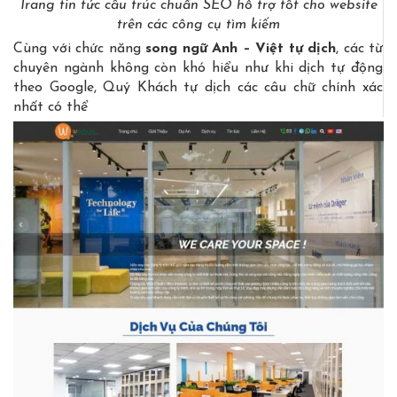
Trang tin tức cấu trúc chuẩn SEO hỗ trợ tốt cho website
trên các công cụ tìm kiếm
Cùng với chức năng
song ngữ Anh – Việt tự dịch
, các từ
chuyên ngành không còn khó hiểu như khi dịch tự động
theo Google, Quý Khách tự dịch các câu chữ chính xác
nhất có thể