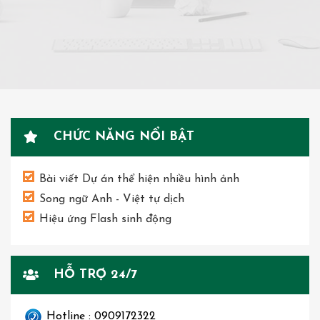
CHỨC NĂNG NỔI BẬT
Bài viết Dự án thể hiện nhiều hình ảnh
Song ngữ Anh - Việt tự dịch
Hiệu ứng Flash sinh động
HỖ TRỢ 24/7
Hotline : 0909172322