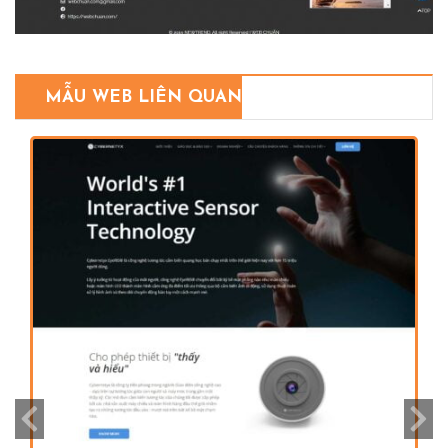
MẪU WEB LIÊN QUAN