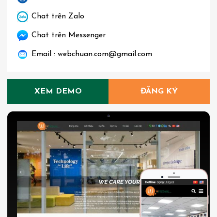
Chat trên Zalo
Chat trên Messenger
Email : webchuan.com@gmail.com
XEM DEMO
ĐĂNG KÝ