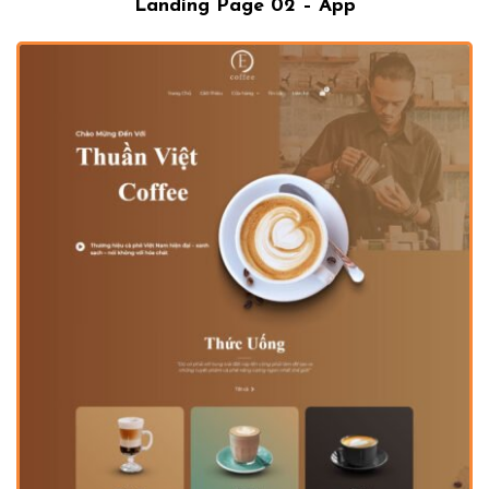
Landing Page 02 – App