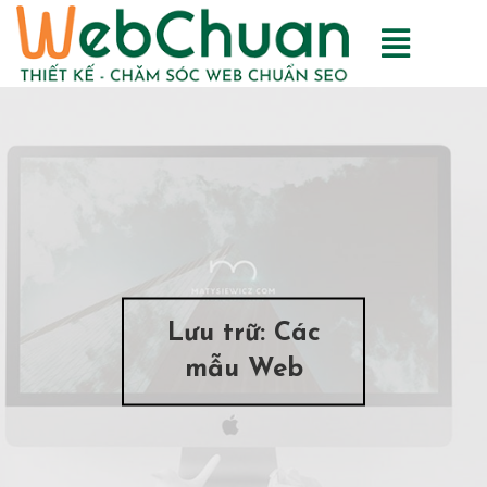
Lưu trữ:
Các
mẫu Web