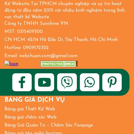
Kế Website Tại TPHCM chuyên nghiệp và uy tín hoạt
động từ đầu năm 2015 với nhiều kinh nghiệm trong lĩnh
vực thiết kế Website.
Công ty TNHH Sunshine VN
MST: 0315409300
CN HCM: 42/14 Hồ Đắc Di, Tây Thạnh, Hồ Chí Minh
Hotline: 0909172322
Email: webchuan.com@gmail.com
BẢNG GIÁ DỊCH VỤ
Bảng giá Thiết Kế Web
Bảng giá chăm sóc Web
Bảng Giá Quản Trị – Chăm Sóc Fanpage
Bảng giá tên miền hosting