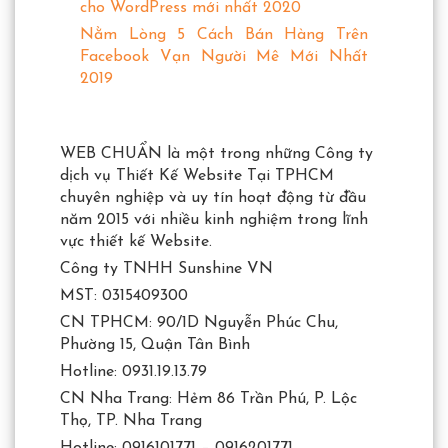
cho WordPress mới nhất 2020
Nằm Lòng 5 Cách Bán Hàng Trên
Facebook Vạn Người Mê Mới Nhất
2019
WEB CHUẨN là một trong những Công ty
dịch vụ Thiết Kế Website Tại TPHCM
chuyên nghiệp và uy tín hoạt động từ đầu
năm 2015 với nhiều kinh nghiệm trong lĩnh
vực thiết kế Website.
Công ty TNHH Sunshine VN
MST: 0315409300
CN TPHCM: 90/1D Nguyễn Phúc Chu,
Phường 15, Quận Tân Bình
Hotline: 0931.19.13.79
CN Nha Trang: Hẻm 86 Trần Phú, P. Lộc
Thọ, TP. Nha Trang