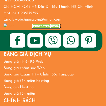
MST: 0315409300
CN HCM: 42/14 Hồ Đắc Di, Tây Thạnh, Hồ Chí Minh
Hotline: 0909172322
Email: webchuan.com@gmail.com
BẢNG GIÁ DỊCH VỤ
Bảng giá Thiết Kế Web
Bảng giá chăm sóc Web
Bảng Giá Quản Trị – Chăm Sóc Fanpage
Bảng giá tên miền hosting
Bảng giá Hosting
Bảng giá tên miền
CHÍNH SÁCH