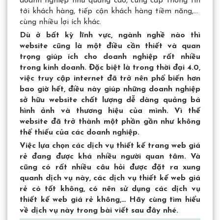
doanh nghiệp như quảng cáo, cung cấp thông tin
tới khách hàng, tiếp cận khách hàng tiềm năng,…
cùng nhiều lợi ích khác.
Dù ở bất kỳ lĩnh vực, ngành nghề nào thì
website cũng là một điều cần thiết và quan
trọng giúp ích cho doanh nghiệp rất nhiều
trong kinh doanh. Đặc biệt là trong thời đại 4.0,
việc truy cập internet đã trở nên phổ biến hơn
bao giờ hết, điều này giúp những doanh nghiệp
sở hữu website chất lượng dễ dàng quảng bá
hình ảnh và thương hiệu của mình. Vì thế
website đã trở thành một phần gần như không
thể thiếu của các doanh nghiệp.
Việc lựa chọn các dịch vụ thiết kế trang web giá
rẻ đang được khá nhiều người quan tâm. Và
cũng có rất nhiều câu hỏi được đặt ra xung
quanh dịch vụ này, các dịch vụ thiết kế web giá
rẻ có tốt không, có nên sử dụng các dịch vụ
thiết kế web giá rẻ không,… Hãy cùng tìm hiểu
về dịch vụ này trong bài viết sau đây nhé.