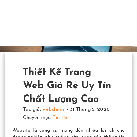
Thiết Kế Trang
Web Giá Rẻ Uy Tín
Chất Lượng Cao
Tác giả:
webchuan
-
31 Tháng 5, 2020
Chuyên mục:
Tin tức
Website là công cụ mang đến nhiều lợi ích cho