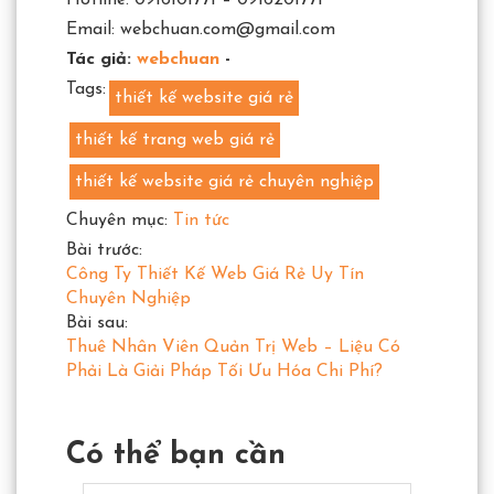
Hotline: 0916101771 – 0916201771
Email: webchuan.com@gmail.com
Tác giả:
webchuan
-
Tags:
thiết kế website giá rẻ
thiết kế trang web giá rẻ
thiết kế website giá rẻ chuyên nghiệp
Chuyên mục:
Tin tức
Bài trước:
Công Ty Thiết Kế Web Giá Rẻ Uy Tín
Chuyên Nghiệp
Bài sau:
Thuê Nhân Viên Quản Trị Web – Liệu Có
Phải Là Giải Pháp Tối Ưu Hóa Chi Phí?
Có thể bạn cần