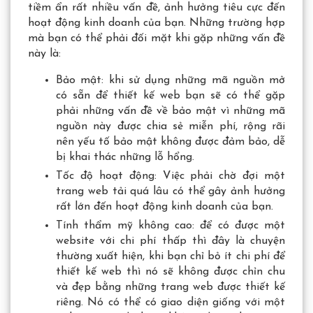
tiềm ẩn rất nhiều vấn đề, ảnh hưởng tiêu cực đến
hoạt động kinh doanh của bạn. Những trường hợp
mà bạn có thể phải đối mặt khi gặp những vấn đề
này là:
Bảo mật: khi sử dụng những mã nguồn mở
có sẵn để thiết kế web bạn sẽ có thể gặp
phải những vấn đề về bảo mật vì những mã
nguồn này được chia sẻ miễn phí, rộng rãi
nên yếu tố bảo mật không được đảm bảo, dễ
bị khai thác những lỗ hổng.
Tốc độ hoạt động: Việc phải chờ đợi một
trang web tải quá lâu có thể gây ảnh hưởng
rất lớn đến hoạt động kinh doanh của bạn.
Tính thẩm mỹ không cao: để có được một
website với chi phí thấp thì đây là chuyện
thường xuất hiện, khi bạn chỉ bỏ ít chi phí để
thiết kế web thì nó sẽ không được chỉn chu
và đẹp bằng những trang web được thiết kế
riêng. Nó có thể có giao diện giống với một