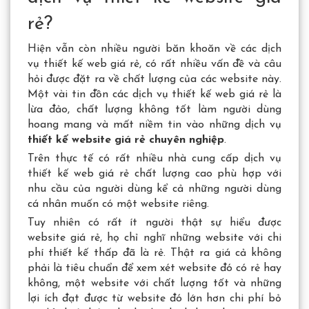
rẻ?
Hiện vẫn còn nhiều người băn khoăn về các dịch
vụ thiết kế web giá rẻ, có rất nhiều vấn đề và câu
hỏi được đặt ra về chất lượng của các website này.
Một vài tin đồn các dịch vụ thiết kế web giá rẻ là
lừa đảo, chất lượng không tốt làm người dùng
hoang mang và mất niềm tin vào những dịch vụ
thiết kế website giá rẻ chuyên nghiệp
.
Trên thực tế có rất nhiều nhà cung cấp dịch vụ
thiết kế web giá rẻ chất lượng cao phù hợp với
nhu cầu của người dùng kể cả những người dùng
cá nhân muốn có một website riêng.
Tuy nhiên có rất ít người thật sự hiểu được
website giá rẻ, họ chỉ nghĩ những website với chi
phí thiết kế thấp đã là rẻ. Thật ra giá cả không
phải là tiêu chuẩn để xem xét website đó có rẻ hay
không, một website với chất lượng tốt và những
lợi ích đạt được từ website đó lớn hơn chi phí bỏ