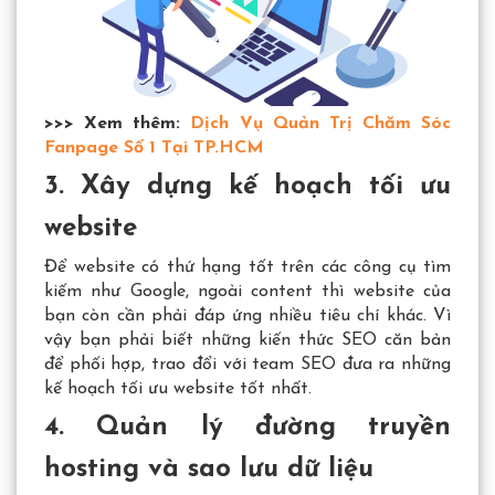
>>> Xem thêm:
Dịch Vụ Quản Trị Chăm Sóc
Fanpage Số 1 Tại TP.HCM
3. Xây dựng kế hoạch tối ưu
website
Để website có thứ hạng tốt trên các công cụ tìm
kiếm như Google, ngoài content thì website của
bạn còn cần phải đáp ứng nhiều tiêu chí khác. Vì
vậy bạn phải biết những kiến thức SEO căn bản
để phối hợp, trao đổi với team SEO đưa ra những
kế hoạch tối ưu website tốt nhất.
4. Quản lý đường truyền
hosting và sao lưu dữ liệu