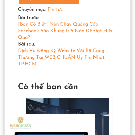
Chuyên mục:
Tin tức
Bài trước:
[Bạn Có Biết] Nên Chạy Quảng Cáo
Facebook Vào Khung Giờ Nào Để Đạt Hiệu
Quả?
Bài sau:
Dịch Vụ Đăng Ký Website Với Bộ Công
Thương Tại WEB CHUẨN Uy Tín Nhất
TP.HCM
Có thể bạn cần