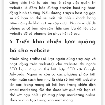
Công việc thứ tư của top 6 công việc quản trị
website là đảm bảo đường truyền hosting hoạt
động bình thường. Nếu đường truyền hosting gặp
sự cố, bạn có thể sẽ mất rất nhiều khách hàng
tiềm năng do không truy cập được.
Ngoài ra để đề
phòng sự cố bạn nên cẩn thận sao lưu dữ liệu của
website để có phương án phục hồi về sau.
5. Triển khai chiến lược quảng
bá cho website
Muốn tăng traffic (số lượt người dùng truy cập và
hoạt động trên website) cho website thì ngoài
SEO bạn cũng có thể kết hợp SEO với Google
Adwords.
Ngoài ra còn có các phương pháp tiết
kiệm ngân sách hơn như là chia sẻ bài viết website
lên các trang mạng xã hội hay trong chiến dịch
email marketing. Để đạt được kết quả tốt bạn có
thể kết hợp nhiều phương pháp marketing online
thay vì quá tập trung vào một mảng.