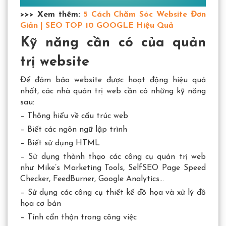
>>> Xem thêm:
5 Cách Chăm Sóc Website Đơn
Giản | SEO TOP 10 GOOGLE Hiệu Quả
Kỹ năng cần có của quản
trị website
Để đảm bảo website được hoạt động hiệu quả
nhất, các nhà quản trị web cần có những kỹ năng
sau:
– Thông hiểu về cấu trúc web
– Biết các ngôn ngữ lập trình
– Biết sử dụng HTML
– Sử dụng thành thạo các công cụ quản trị web
như Mike’s Marketing Tools, SelfSEO Page Speed
Checker, FeedBurner, Google Analytics…
– Sử dụng các công cụ thiết kế đồ họa và xử lý đồ
họa cơ bản
– Tính cẩn thận trong công việc