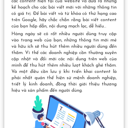
các content hiện tại của website và đưa ra những
kế hoạch cho các bài viết mới với những thông tin
có giá trị. Để bài viết và từ khóa có thứ hạng cao
trên Google, hãy chắc chắn rằng bài viết content
của bạn hấp dẫn, nội dung mạch lạc, dễ hiểu…
Hàng ngày sẽ có rất nhiều người dùng truy cập
vào trang web của bạn, những thông tin mới mẻ
và hữu ích sẽ thu hút thêm nhiều người dùng đến
thăm. Vì thế các doanh nghiệp cần thường xuyên
cập nhật và đổi mới các nội dung trên web của
mình để thu hút thêm nhiều lượt khách ghé thăm.
Và một điều cần lưu ý khi triển khai content là
phải nhất quán thể hiện sứ mệnh doanh nghiệp,
triết lý kinh doanh, đồng thời giới thiệu thương
hiệu và sản phẩm đến người dùng.