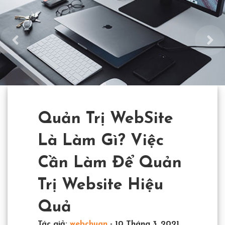
Quản Trị WebSite
Là Làm Gì? Việc
Cần Làm Để Quản
Trị Website Hiệu
Quả
Tác giả:
webchuan
-
10 Tháng 3, 2021