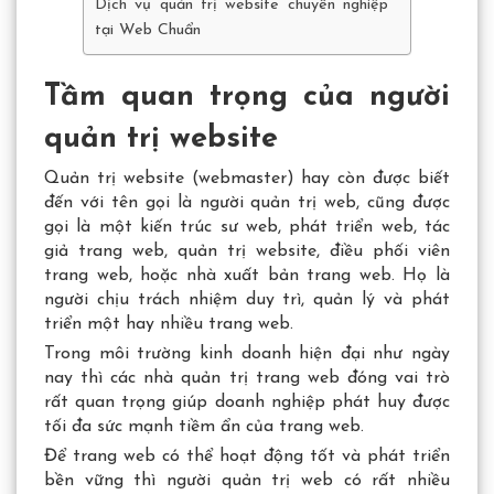
Dịch vụ quản trị website chuyên nghiệp
tại Web Chuẩn
Tầm quan trọng của người
quản trị website
Quản trị website (webmaster) hay còn được biết
đến với tên gọi là người quản trị web, cũng được
gọi là một kiến ​​trúc sư web, phát triển web, tác
giả trang web, quản trị website, điều phối viên
trang web, hoặc nhà xuất bản trang web. Họ là
người chịu trách nhiệm duy trì, quản lý và phát
triển một hay nhiều trang web.
Trong môi trường kinh doanh hiện đại như ngày
nay thì các nhà quản trị trang web đóng vai trò
rất quan trọng giúp doanh nghiệp phát huy được
tối đa sức mạnh tiềm ẩn của trang web.
Để trang web có thể hoạt động tốt và phát triển
bền vững thì người quản trị web có rất nhiều