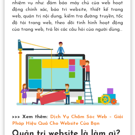
nhiệm vụ như: đảm bảo máy chủ của web hoạt
động chính xác, bảo trì website, thiết kế trang
web, quản trị nội dung, kiểm tra đường truyền, tốc
độ tải trang web, theo dõi tình hình hoạt động
của trang web, trả lời các câu hỏi của người dùng…
>>> Xem thêm:
Dịch Vụ Chăm Sóc Web – Giải
Pháp Hiệu Quả Cho Website Của Bạn
Quản trị website là làm gì?