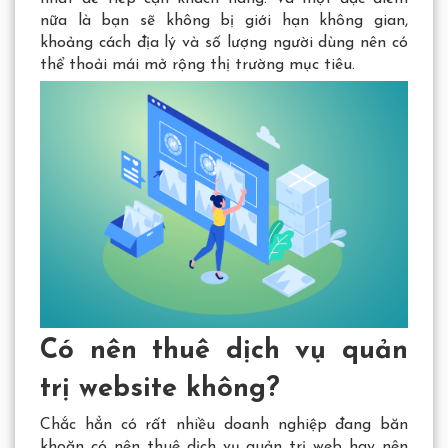
nữa là bạn sẽ không bị giới hạn không gian,
khoảng cách địa lý và số lượng người dùng nên có
thể thoải mái mở rộng thị trường mục tiêu.
Có nên thuê dịch vụ quản
trị website không?
Chắc hẳn có rất nhiều doanh nghiệp đang băn
khoăn có nên thuê dịch vụ quản trị web hay nên