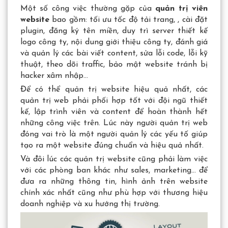
Một số công việc thường gặp của
quản trị viên
website
bao gồm: tối ưu tốc độ tải trang, , cài đặt
plugin, đăng ký tên miền, duy trì server thiết kế
logo công ty, nội dung giới thiệu công ty, đánh giá
và quản lý các bài viết content, sửa lỗi code, lỗi kỹ
thuật, theo dõi traffic, bảo mật website tránh bị
hacker xâm nhập…
Để có thể quản trị website hiệu quả nhất, các
quản trị web phải phối hợp tốt với đội ngũ thiết
kế, lập trình viên và content để hoàn thành hết
những công việc trên. Lúc này người quản trị web
đóng vai trò là một người quản lý các yếu tố giúp
tạo ra một website đúng chuẩn và hiệu quả nhất.
Và đôi lúc các quản trị website cũng phải làm việc
với các phòng ban khác như sales, marketing… để
đưa ra những thông tin, hình ảnh trên website
chính xác nhất cũng như phù hợp với thương hiệu
doanh nghiệp và xu hướng thị trường.