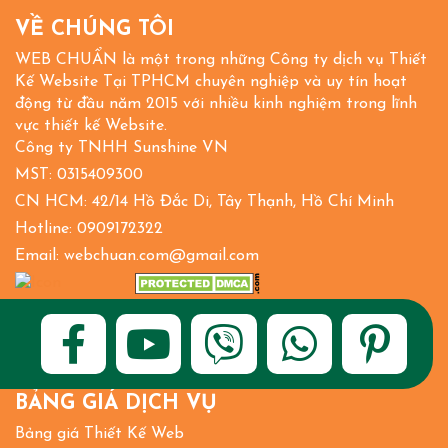
VỀ CHÚNG TÔI
WEB CHUẨN là một trong những Công ty dịch vụ Thiết
Kế Website Tại TPHCM chuyên nghiệp và uy tín hoạt
động từ đầu năm 2015 với nhiều kinh nghiệm trong lĩnh
vực thiết kế Website.
Công ty TNHH Sunshine VN
MST: 0315409300
CN HCM: 42/14 Hồ Đắc Di, Tây Thạnh, Hồ Chí Minh
Hotline: 0909172322
Email: webchuan.com@gmail.com
BẢNG GIÁ DỊCH VỤ
Bảng giá Thiết Kế Web