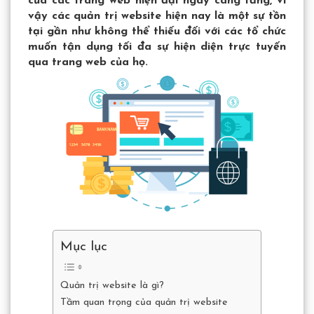
của các trang web hiện đại ngày càng tăng, vì
vậy các quản trị website hiện nay là một sự tồn
tại gần như không thể thiếu đối với các tổ chức
muốn tận dụng tối đa sự hiện diện trực tuyến
qua trang web của họ.
Mục lục
Quản trị website là gì?
Tầm quan trọng của quản trị website