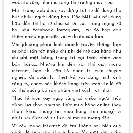
website cũng như mở rộng thị trường mục tiêu.
Một trang web được xây dựng tốt sẽ dễ dàng thu
hút nhiều người dùng hơn. Đặc biệt nếu nội dung
hấp dẫn thì họ sẽ chia sẻ lên các trang mạng xã
hội như Facebook, Instagram,… từ đó hấp dẫn
thêm nhiều người đến với website của bạn.
Với phương pháp kinh doanh truyền thống, bạn
sẽ phải tốn rất nhiều chi phí để mở cửa hàng như
chi phí mặt bằng, trang trí nội thất, nhân viên
bán hàng… Nhưng khi đến với thế giới mạng
internet, bạn chỉ cần 1-2 quản trị viên chuyên
nghiệp để quản lý, thiết kế, xây dựng hình ảnh
công ty, chăm sóc khách hàng trên website là đã
có thể quảng bá sản phẩm một cách tốt nhất.
Thực tế hiện nay ngày càng có nhiều người tiêu
dùng lựa chọn phương thức mua hàng online (hay
tham khảo thông tin mua hàng trên mạng) vì
nhiều ưu điểm và sự tiện lợi mà nó mang đến.
Vì vậy mạng internet đã trở thành nơi hiệu quả
nhất để tiếp cận khách hàng. Và một đặc điểm